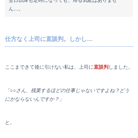
翌日以降も定時になっても、帰る気配はありませ
ん…。
仕方なく上司に直談判。しかし…
ここまできて後に引けない私は、上司に
直談判
しました。
「○○さん、残業するほどの仕事じゃないですよね？どう
にかならないんですか？」
と。