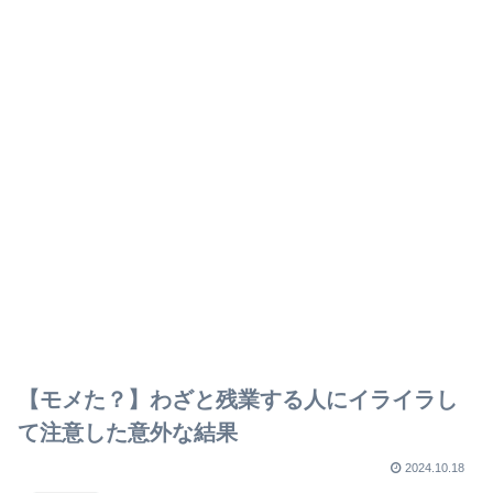
【モメた？】わざと残業する人にイライラし
て注意した意外な結果
2024.10.18