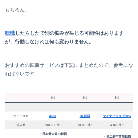
もちろん、
転職
したらしたで別の悩みが生じる可能性はあります
が、行動しなければ何も変わりません。
おすすめの転職サービスは下記にまとめたので、参考にな
れば幸いです。
1位
2位
3位
サービス名
doda
Re就活
マイナビジョブ20’s
求人数
200,000件~
10,000件~
4,800件~
・日本最大級の転職
・第二新卒専用転職