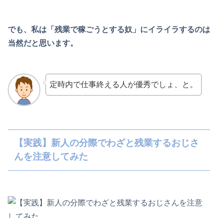
でも、私は「残業で稼ごうとする奴」にイライラするのは
当然だと思います。
定時内で仕事終える人が優秀でしょ、と。
【実践】新人の分際でわざと残業するおじさ
んを注意してみた