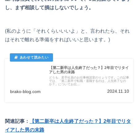
し、まず相談して損はしないでしょう。
(私のように「それくらいいいよ」と、言われたら、それ
はそれで離れる準備をすればいいと思います。)
【第二新卒は人生終了だった？】2年目でリタイ
アした男の末路
どうも、若手社員のお仕事相談室のりょうです。この記事
では、「第二新卒で転職・退職するのは、人生終了なの
か？」についてお伝...
2024.11.10
brako-blog.com
関連記事：
【第二新卒は人生終了だった？】2年目でリタ
イアした男の末路