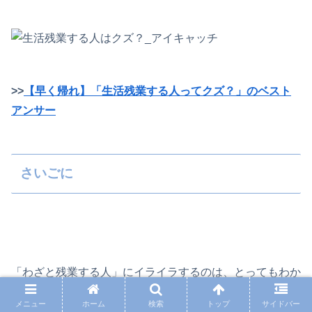
>>
【早く帰れ】「生活残業する人ってクズ？」のベスト
アンサー
さいごに
「わざと残業する人」にイライラするのは、とってもわか
ります。
メニュー
ホーム
検索
トップ
サイドバー