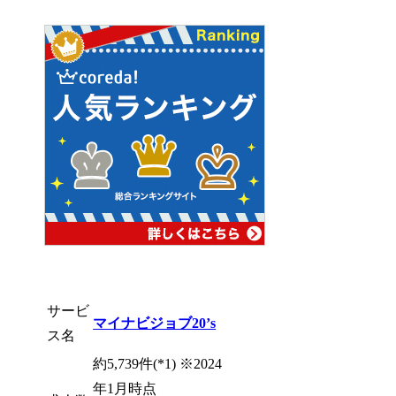
サービ
マイナビジョブ20’s
ス名
約5,739件(*1) ※2024
年1月時点