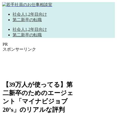
社会人1,2年目向け
第二新卒の転職
社会人1,2年目向け
第二新卒の転職
PR
スポンサーリンク
【39万人が使ってる】第
二新卒のためのエージェ
ント「マイナビジョブ
20’s」のリアルな評判