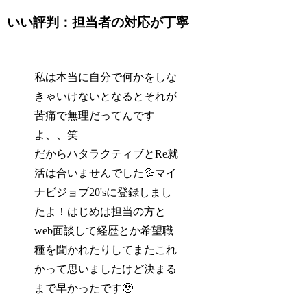
いい評判：担当者の対応が丁寧
私は本当に自分で何かをしな
きゃいけないとなるとそれが
苦痛で無理だってんです
よ、、笑
だからハタラクティブとRe就
活は合いませんでした💦マイ
ナビジョブ20'sに登録しまし
たよ！はじめは担当の方と
web面談して経歴とか希望職
種を聞かれたりしてまたこれ
かって思いましたけど決まる
まで早かったです🥹