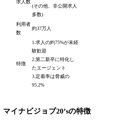
求人数
(その他、非公開求人
多数)
利用者
約37万人
数
1.求人の約75%が未経
験歓迎
2.第二新卒に特化し
特徴
たエージェント
3.定着率は脅威の
95.2%
マイナビジョブ20’sの特徴