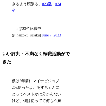
きるよう頑張る。
#23卒
#24
卒
— r @23卒休職中
(@haizoku_saiaku)
June 7, 2023
いい評判：不満なく転職活動がで
きた
僕は2年前にマイナビジョブ
20's使ったよ。あすちゃんに
とってベストかは分かんない
けど、僕は使ってて何も不満