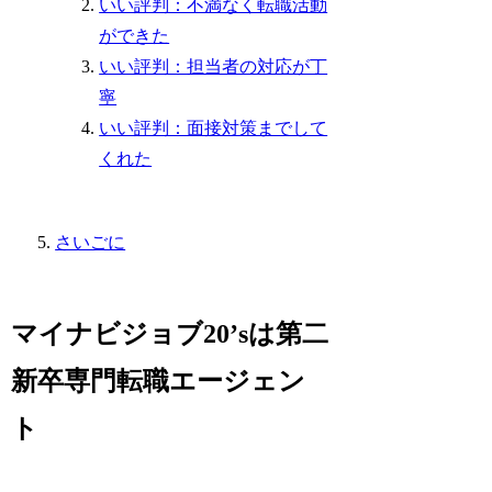
いい評判：不満なく転職活動
ができた
いい評判：担当者の対応が丁
寧
いい評判：面接対策までして
くれた
さいごに
マイナビジョブ20’sは第二
新卒専門転職エージェン
ト