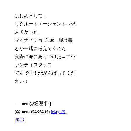
はじめまして！
リクルートエージェント→求
人多かった
マイナビジョブ20s→履歴書
とか一緒に考えてくれた
実際に職にありつけた→アヴ
ァンティスタッフ
ですです！🤗がんばってくだ
さい！
— mem@経理半年
(@mem59483403)
May 29,
2023