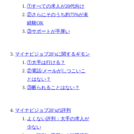
①すべての求人が20代向け
②さらにそのうち約75%が未
経験OK
③サポートが手厚い
マイナビジョブ20’sに関するギモン
①大手は行ける？
②電話/メールがしつこいこ
とはない？
③断られることはない？
マイナビジョブ20’sの評判
よくない評判：大手の求人が
少ない