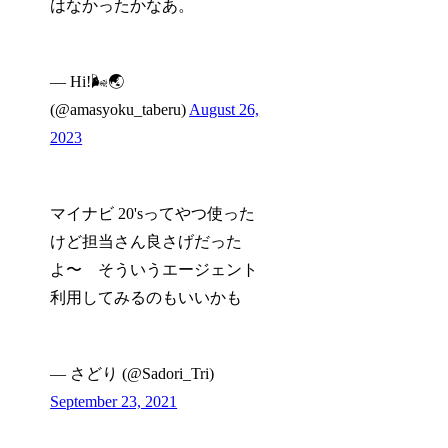
はなかったかなあ。
— Hi!🌬️🌏
(@amasyoku_taberu)
August 26,
2023
マイナビ 20'sってやつ使った
けど担当さん良さげだった
よ〜 そういうエージェント
利用してみるのもいいかも
— さどり (@Sadori_Tri)
September 23, 2021