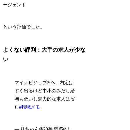
ージェント
という評価でした。
よくない評判：大手の求人が少な
い
マイナビジョブ20’s、内定は
すぐ出るけど中小のみだし給
与も低いし魅力的な求人はゼ
ロ
#転職メモ
— りちゃん@20卒 奇跡的に