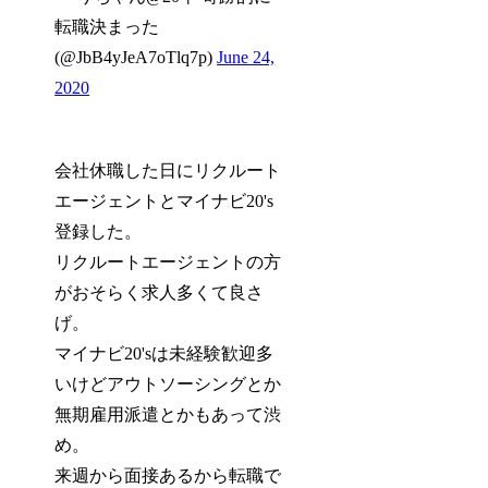
転職決まった
(@JbB4yJeA7oTlq7p)
June 24,
2020
会社休職した日にリクルート
エージェントとマイナビ20's
登録した。
リクルートエージェントの方
がおそらく求人多くて良さ
げ。
マイナビ20'sは未経験歓迎多
いけどアウトソーシングとか
無期雇用派遣とかもあって渋
め。
来週から面接あるから転職で