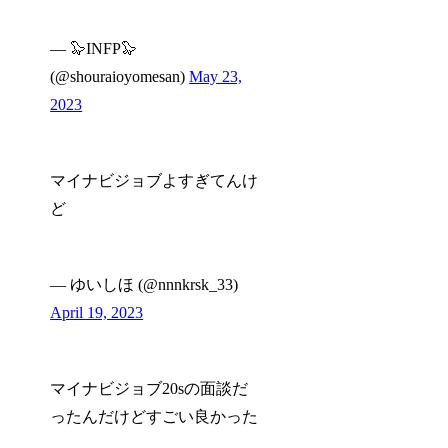
— 🦭INFP🦭
(@shouraioyomesan)
May 23,
2023
マイナビジョブよすぎてんけ
ど
— ゆいしほ (@nnnkrsk_33)
April 19, 2023
マイナビジョブ20sの面談だ
ったんだけどすごい良かった