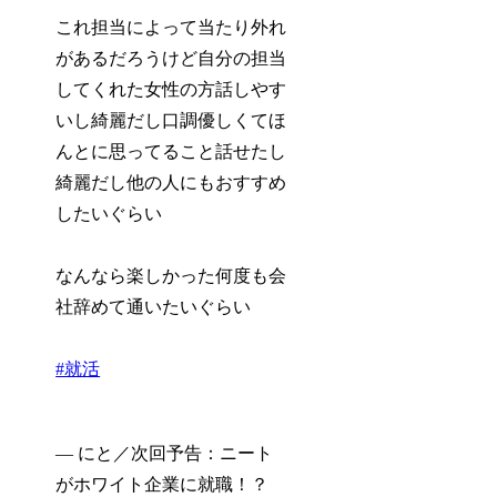
これ担当によって当たり外れ
があるだろうけど自分の担当
してくれた女性の方話しやす
いし綺麗だし口調優しくてほ
んとに思ってること話せたし
綺麗だし他の人にもおすすめ
したいぐらい
なんなら楽しかった何度も会
社辞めて通いたいぐらい
#就活
— にと／次回予告：ニート
がホワイト企業に就職！？