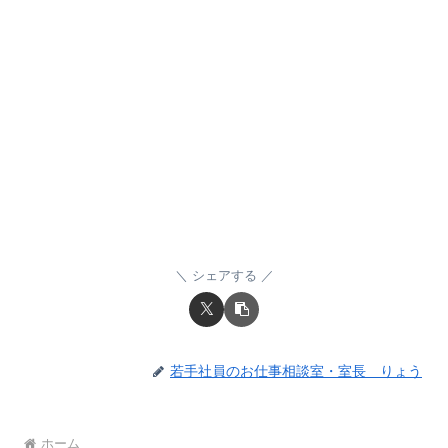
シェアする
若手社員のお仕事相談室・室長 りょう
ホーム